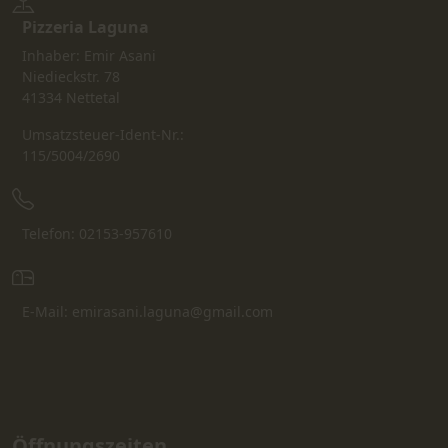
Pizzeria Laguna
Inhaber: Emir Asani
Niedieckstr. 78
41334 Nettetal
Umsatzsteuer-Ident-Nr.:
115/5004/2690
Telefon: 02153-957610
E-Mail: emirasani.laguna@gmail.com
Öffnungszeiten