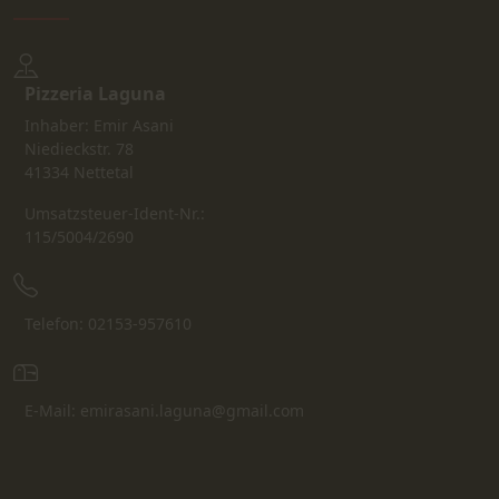
Pizzeria Laguna
Inhaber: Emir Asani
Niedieckstr. 78
41334 Nettetal
Umsatzsteuer-Ident-Nr.:
115/5004/2690
Telefon: 02153-957610
E-Mail: emirasani.laguna@gmail.com