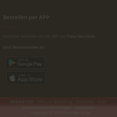
Bestellen per APP
Einfacher bestellen mit der APP von
Pizza-Taxi-24.de
Jetzt herunterladen im:
NEWSLETTER
Hilfe zur Bestellung
-
Disclaimer
-
AGB
-
Datenschutzbestimmungen
-
Impressum
Copyright © 2026 Pizza-Taxi-24.de