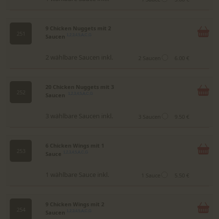
9 Chicken Nuggets mit 2
251
Saucen
1,2,3,4,5,A,C,G
2 wählbare Saucen inkl.
2 Saucen
6.00 €
20 Chicken Nuggets mit 3
252
Saucen
1,2,3,4,5,A,C,G
3 wählbare Saucen inkl.
3 Saucen
9.50 €
6 Chicken Wings mit 1
253
Sauce
1,2,3,4,5,A,C,G
1 wählbare Sauce inkl.
1 Sauce
5.50 €
9 Chicken Wings mit 2
254
Saucen
1,2,3,4,5,A,C,G