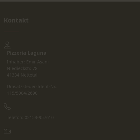
Kontakt
Pizzeria Laguna
Inhaber: Emir Asani
Niedieckstr. 78
41334 Nettetal
Umsatzsteuer-Ident-Nr.:
115/5004/2690
Telefon: 02153-957610