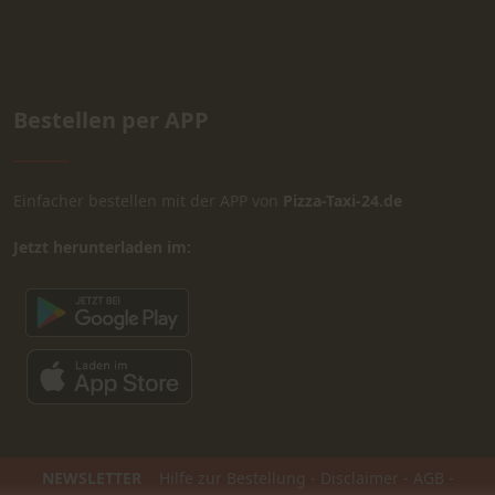
Bestellen per APP
Einfacher bestellen mit der APP von
Pizza-Taxi-24.de
Jetzt herunterladen im:
NEWSLETTER
Hilfe zur Bestellung
-
Disclaimer
-
AGB
-