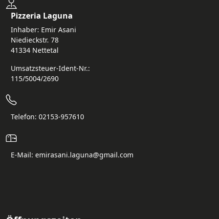
Pizzeria Laguna
Inhaber: Emir Asani
Niedieckstr. 78
41334 Nettetal
Umsatzsteuer-Ident-Nr.:
115/5004/2690
Telefon: 02153-957610
E-Mail: emirasani.laguna@gmail.com